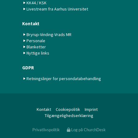
KK44 / KSK
Livestream fra Aarhus Universitet
Kontakt
Bryrup-Vinding-Vrads MR
Personale
Blanketter
Nyttige links
GDPR
Retningslinjer for persondatabehandling
Kontakt
Cookiepolitik
Imprint
Tilgængelighedserklæring
Privatlivspolitik
Log på ChurchDesk