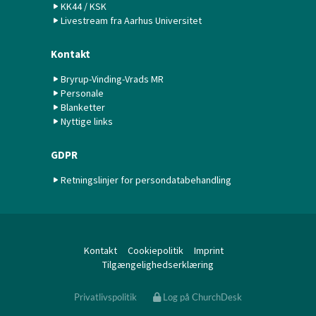
KK44 / KSK
Livestream fra Aarhus Universitet
Kontakt
Bryrup-Vinding-Vrads MR
Personale
Blanketter
Nyttige links
GDPR
Retningslinjer for persondatabehandling
Kontakt
Cookiepolitik
Imprint
Tilgængelighedserklæring
Privatlivspolitik
Log på ChurchDesk