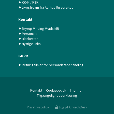
KK44 / KSK
Livestream fra Aarhus Universitet
Kontakt
Bryrup-Vinding-Vrads MR
Personale
Blanketter
Nyttige links
GDPR
Retningslinjer for persondatabehandling
Kontakt
Cookiepolitik
Imprint
Tilgængelighedserklæring
Privatlivspolitik
Log på ChurchDesk