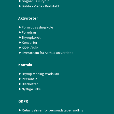
Sognehus i Bryrup
Døbte - Viede - Dødsfald
Aktiviteter
Formiddagshøjskole
Foredrag
Bryrupkoret
Koncerter
KK44 / KSK
Livestream fra Aarhus Universitet
Kontakt
Bryrup-Vinding-Vrads MR
Personale
Blanketter
Nyttige links
GDPR
Retningslinjer for persondatabehandling