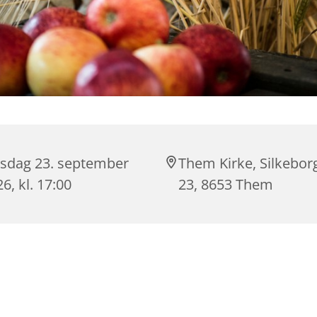
sdag 23. september
Them Kirke, Silkebor
6, kl. 17:00
23, 8653 Them