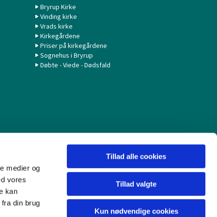
Bryrup Kirke
Vinding kirke
Vrads kirke
Kirkegårdene
Priser på kirkegårdene
Sognehus i Bryrup
Døbte - Viede - Dødsfald
Tillad alle cookies
ale medier og
ed vores
Tillad valgte
re kan
fra din brug
Kun nødvendige cookies