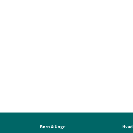
Børn & Unge
Hvad 