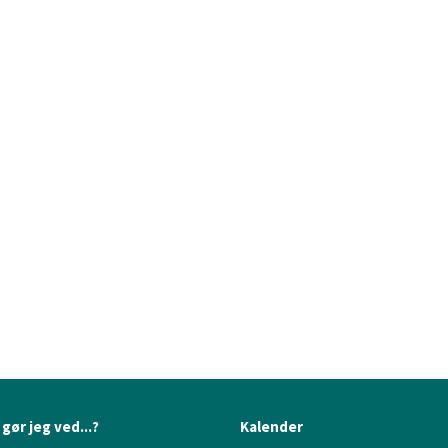
gør jeg ved...?
Kalender