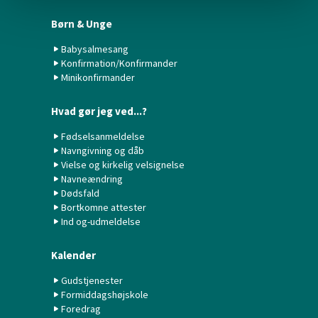
Børn & Unge
Babysalmesang
Konfirmation/Konfirmander
Minikonfirmander
Hvad gør jeg ved...?
Fødselsanmeldelse
Navngivning og dåb
Vielse og kirkelig velsignelse
Navneændring
Dødsfald
Bortkomne attester
Ind og-udmeldelse
Kalender
Gudstjenester
Formiddagshøjskole
Foredrag