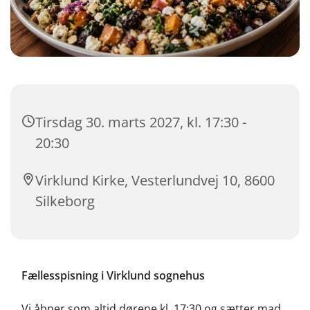
Tirsdag 30. marts 2027, kl. 17:30 -
20:30
Virklund Kirke, Vesterlundvej 10, 8600
Silkeborg
Fællesspisning i Virklund sognehus
Vi åbner som altid dørene kl. 17:30 og sætter mad