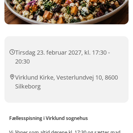
Tirsdag 23. februar 2027, kl. 17:30 -
20:30
Virklund Kirke, Vesterlundvej 10, 8600
Silkeborg
Fællesspisning i Virklund sognehus
Vi åbner som altid dørene kl. 17:30 og sætter mad