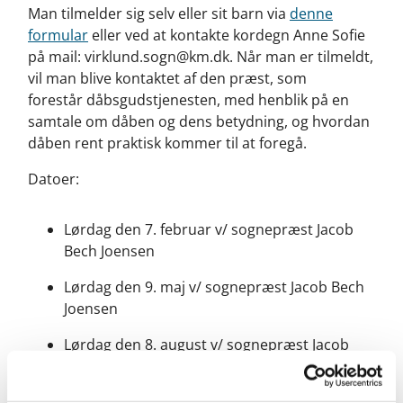
Man tilmelder sig selv eller sit barn via
denne
formular
eller ved at kontakte kordegn Anne Sofie
på mail: virklund.sogn@km.dk. Når man er tilmeldt,
vil man blive kontaktet af den præst, som
forestår dåbsgudstjenesten, med henblik på en
samtale om dåben og dens betydning, og hvordan
dåben rent praktisk kommer til at foregå.
Datoer:
Lørdag den 7. februar v/ sognepræst Jacob
Bech Joensen
Lørdag den 9. maj v/ sognepræst Jacob Bech
Joensen
Lørdag den 8. august v/ sognepræst Jacob
Bech Joensen
Lørdag den 21. november v/ sognepræst