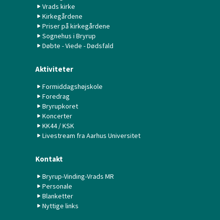
Vrads kirke
Kirkegårdene
Priser på kirkegårdene
Sognehus i Bryrup
Døbte - Viede - Dødsfald
Aktiviteter
Formiddagshøjskole
Foredrag
Bryrupkoret
Koncerter
KK44 / KSK
Livestream fra Aarhus Universitet
Kontakt
Bryrup-Vinding-Vrads MR
Personale
Blanketter
Nyttige links