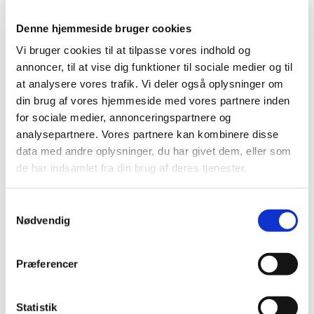
Jacob Bech Joensen
Denne hjemmeside bruger cookies
Vi bruger cookies til at tilpasse vores indhold og
annoncer, til at vise dig funktioner til sociale medier og til
at analysere vores trafik. Vi deler også oplysninger om
din brug af vores hjemmeside med vores partnere inden
for sociale medier, annonceringspartnere og
analysepartnere. Vores partnere kan kombinere disse
Du vil måske også kunne
data med andre oplysninger, du har givet dem, eller som
lide...
de har indsamlet fra din brug af deres tjenester.
S
Nødvendig
a
m
t
Præferencer
y
k
k
Statistik