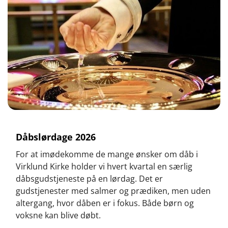
Dåbslørdage 2026
For at imødekomme de mange ønsker om dåb i
Virklund Kirke holder vi hvert kvartal en særlig
dåbsgudstjeneste på en lørdag. Det er
gudstjenester med salmer og prædiken, men uden
altergang, hvor dåben er i fokus. Både børn og
voksne kan blive døbt.