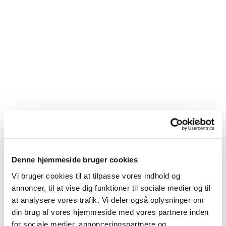
Du vil måske også kunne
Denne hjemmeside bruger cookies
lide...
Vi bruger cookies til at tilpasse vores indhold og
annoncer, til at vise dig funktioner til sociale medier og til
at analysere vores trafik. Vi deler også oplysninger om
din brug af vores hjemmeside med vores partnere inden
for sociale medier, annonceringspartnere og