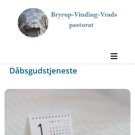
Dåbsgudstjeneste