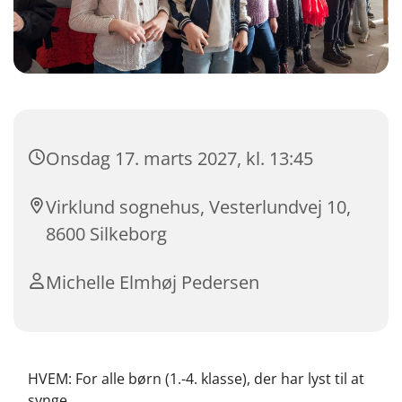
Onsdag 17. marts 2027, kl. 13:45
Virklund sognehus, Vesterlundvej 10,
8600 Silkeborg
Michelle Elmhøj Pedersen
HVEM: For alle børn (1.-4. klasse), der har lyst til at
synge.