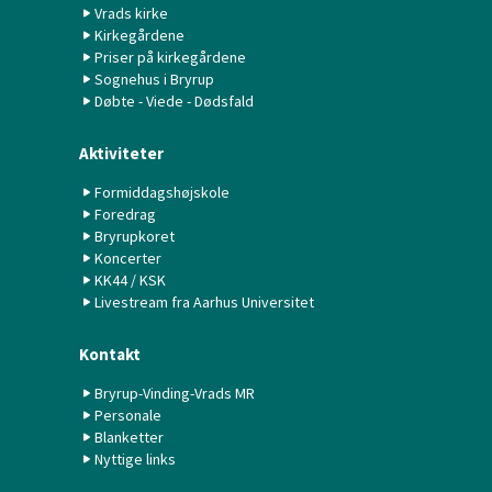
Vrads kirke
Kirkegårdene
Priser på kirkegårdene
Sognehus i Bryrup
Døbte - Viede - Dødsfald
Aktiviteter
Formiddagshøjskole
Foredrag
Bryrupkoret
Koncerter
KK44 / KSK
Livestream fra Aarhus Universitet
Kontakt
Bryrup-Vinding-Vrads MR
Personale
Blanketter
Nyttige links