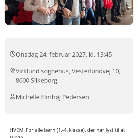
Onsdag 24. februar 2027, kl. 13:45
Virklund sognehus, Vesterlundvej 10,
8600 Silkeborg
Michelle Elmhøj Pedersen
HVEM: For alle børn (1.-4. klasse), der har lyst til at
synge.