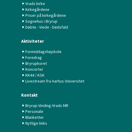
Vrads kirke
Kirkegårdene
Priser på kirkegårdene
Sognehus i Bryrup
Døbte - Viede - Dødsfald
Aktiviteter
Formiddagshøjskole
Foredrag
Bryrupkoret
Koncerter
KK44 / KSK
Livestream fra Aarhus Universitet
Kontakt
Bryrup-Vinding-Vrads MR
Personale
Blanketter
Nyttige links