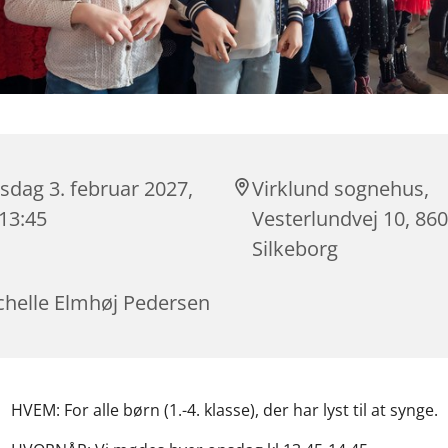
sdag 3. februar 2027,
Virklund sognehus,
 13:45
Vesterlundvej 10, 86
Silkeborg
chelle Elmhøj Pedersen
HVEM: For alle børn (1.-4. klasse), der har lyst til at synge.