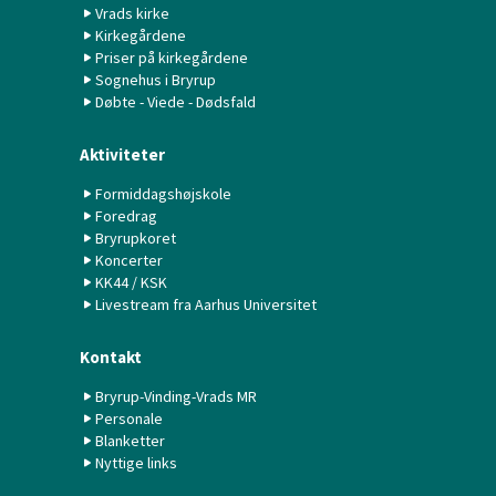
Vrads kirke
Kirkegårdene
Priser på kirkegårdene
Sognehus i Bryrup
Døbte - Viede - Dødsfald
Aktiviteter
Formiddagshøjskole
Foredrag
Bryrupkoret
Koncerter
KK44 / KSK
Livestream fra Aarhus Universitet
Kontakt
Bryrup-Vinding-Vrads MR
Personale
Blanketter
Nyttige links