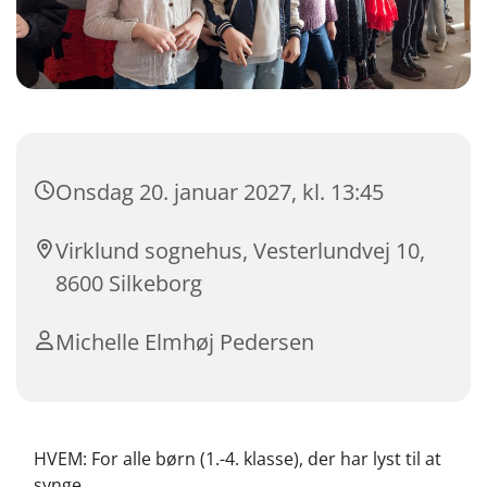
Onsdag 20. januar 2027, kl. 13:45
Virklund sognehus, Vesterlundvej 10,
8600 Silkeborg
Michelle Elmhøj Pedersen
HVEM: For alle børn (1.-4. klasse), der har lyst til at
synge.