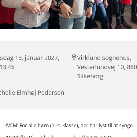
sdag 13. januar 2027,
Virklund sognehus,
 13:45
Vesterlundvej 10, 86
Silkeborg
chelle Elmhøj Pedersen
HVEM: For alle børn (1.-4. klasse), der har lyst til at synge.