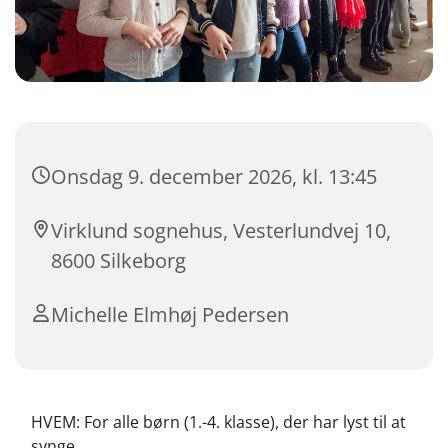
Onsdag 9. december 2026, kl. 13:45
Virklund sognehus, Vesterlundvej 10,
8600 Silkeborg
Michelle Elmhøj Pedersen
HVEM: For alle børn (1.-4. klasse), der har lyst til at
synge.