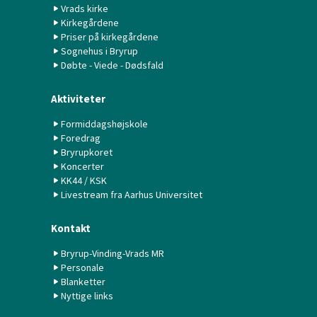
Vrads kirke
Kirkegårdene
Priser på kirkegårdene
Sognehus i Bryrup
Døbte - Viede - Dødsfald
Aktiviteter
Formiddagshøjskole
Foredrag
Bryrupkoret
Koncerter
KK44 / KSK
Livestream fra Aarhus Universitet
Kontakt
Bryrup-Vinding-Vrads MR
Personale
Blanketter
Nyttige links