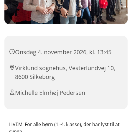
Onsdag 4. november 2026, kl. 13:45
Virklund sognehus, Vesterlundvej 10,
8600 Silkeborg
Michelle Elmhøj Pedersen
HVEM: For alle børn (1.-4. klasse), der har lyst til at
synge.