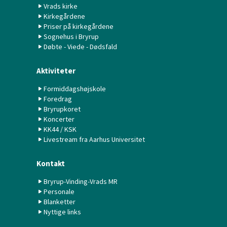
Vrads kirke
Kirkegårdene
Priser på kirkegårdene
Sognehus i Bryrup
Døbte - Viede - Dødsfald
Aktiviteter
Formiddagshøjskole
Foredrag
Bryrupkoret
Koncerter
KK44 / KSK
Livestream fra Aarhus Universitet
Kontakt
Bryrup-Vinding-Vrads MR
Personale
Blanketter
Nyttige links