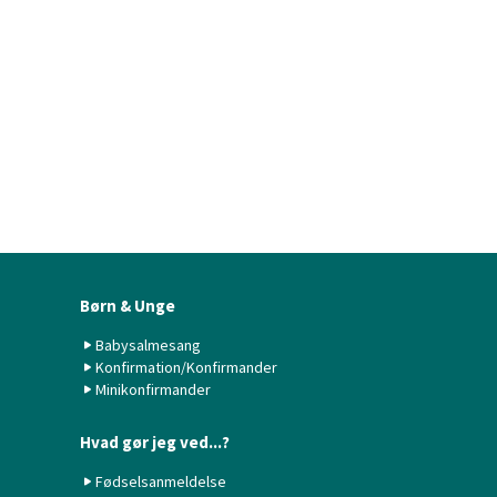
Børn & Unge
Babysalmesang
Konfirmation/Konfirmander
Minikonfirmander
Hvad gør jeg ved...?
Fødselsanmeldelse