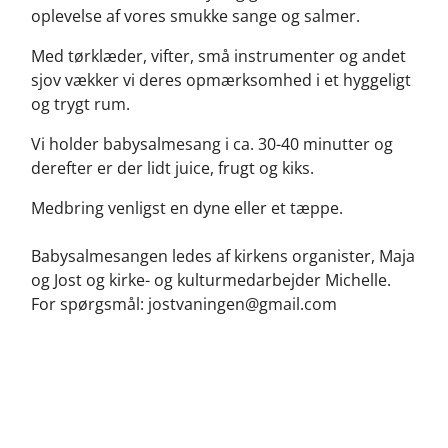
oplevelse af vores smukke sange og salmer.
Med tørklæder, vifter, små instrumenter og andet
sjov vækker vi deres opmærksomhed i et hyggeligt
og trygt rum.
Vi holder babysalmesang i ca. 30-40 minutter og
derefter er der lidt juice, frugt og kiks.
Medbring venligst en dyne eller et tæppe.
Babysalmesangen ledes af kirkens organister, Maja
og Jost og kirke- og kulturmedarbejder Michelle.
For spørgsmål: jostvaningen@gmail.com