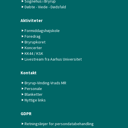
Sognehus i Bryrup
Døbte - Viede - Dødsfald
Aktiviteter
Formiddagshøjskole
Foredrag
Bryrupkoret
Koncerter
KK44 / KSK
Livestream fra Aarhus Universitet
Kontakt
Bryrup-Vinding-Vrads MR
Personale
Blanketter
Nyttige links
GDPR
Retningslinjer for persondatabehandling