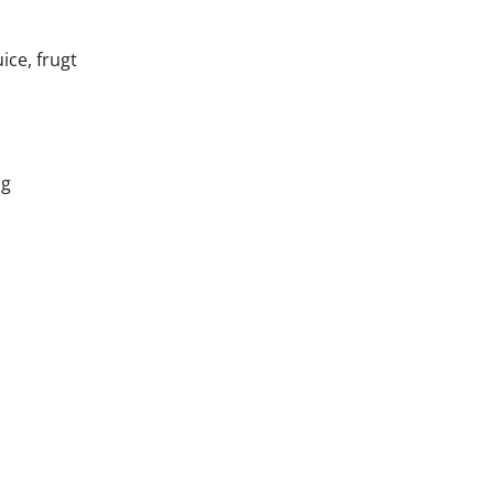
ice, frugt
og