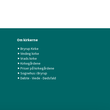
Om kirkerne
Bryrup Kirke
Vinding kirke
Vrads kirke
Kirkegårdene
Priser på kirkegårdene
Sognehus i Bryrup
Døbte - Viede - Dødsfald