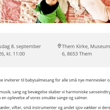
rsdag 8. september
Them Kirke, Museum
6, kl. 11:00
6, 8653 Them
e inviterer til babysalmesang for alle små nye mennesker 
usik, sang og bevægelse skaber vi harmoniske sanseindtr
 en oplevelse af vores smukke sange og salmer.
æder, vifter, små instrumenter og andet sjov vækker vi der