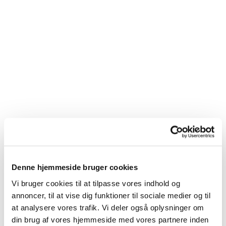
Denne hjemmeside bruger cookies
Du vil måske også kunne
Vi bruger cookies til at tilpasse vores indhold og
lide...
annoncer, til at vise dig funktioner til sociale medier og til
at analysere vores trafik. Vi deler også oplysninger om
din brug af vores hjemmeside med vores partnere inden