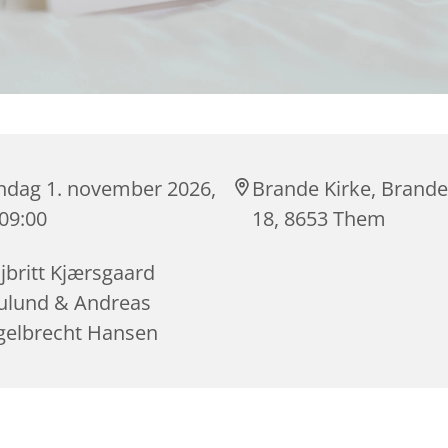
ndag 1. november 2026,
Brande Kirke, Brande
 09:00
18, 8653 Them
jbritt Kjærsgaard
ulund & Andreas
gelbrecht Hansen